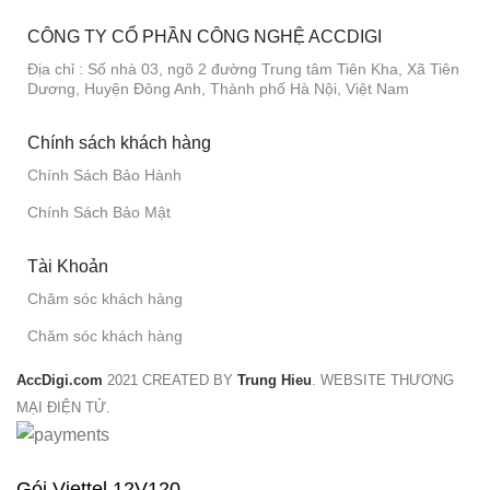
CÔNG TY CỔ PHẦN CÔNG NGHỆ ACCDIGI
Địa chỉ : Số nhà 03, ngõ 2 đường Trung tâm Tiên Kha, Xã Tiên
Dương, Huyện Đông Anh, Thành phố Hà Nội, Việt Nam
Chính sách khách hàng
Chính Sách Bảo Hành
Chính Sách Bảo Mật
Tài Khoản
Chăm sóc khách hàng
Chăm sóc khách hàng
AccDigi.com
2021 CREATED BY
Trung Hieu
. WEBSITE THƯƠNG
MẠI ĐIỆN TỬ.
Gói Viettel 12V120