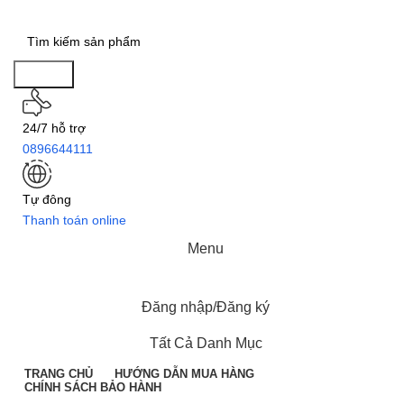
Search
24/7 hỗ trợ
0896644111
Tự đông
Thanh toán online
Menu
Đăng nhập/Đăng ký
Tất Cả Danh Mục
TRANG CHỦ
HƯỚNG DẪN MUA HÀNG
CHÍNH SÁCH BẢO HÀNH