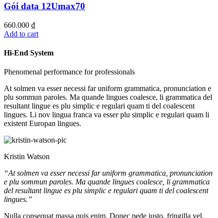
Gói data 12Umax70
660.000
₫
Add to cart
Hi-End System
Phenomenal performance for professionals
At solmen va esser necessi far uniform grammatica, pronunciation e
plu sommun paroles. Ma quande lingues coalesce, li grammatica del
resultant lingue es plu simplic e regulari quam ti del coalescent
lingues. Li nov lingua franca va esser plu simplic e regulari quam li
existent Europan lingues.
Kristin Watson
“At solmen va esser necessi far uniform grammatica, pronunciation
e plu sommun paroles. Ma quande lingues coalesce, li grammatica
del resultant lingue es plu simplic e regulari quam ti del coalescent
lingues.”
Nulla consequat massa quis enim. Donec pede justo, fringilla vel,