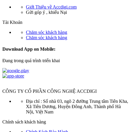
Giới Thiệu về Accdigi.com
Gửi góp ý , khiếu Nại
Tài Khoản
Chăm sóc khách hàng
Chăm sóc khách hàng
Download App on Mobile:
Đang trong quá trình triển khai
CÔNG TY CỔ PHẦN CÔNG NGHỆ ACCDIGI
Địa chỉ : Số nhà 03, ngõ 2 đường Trung tâm Tiên Kha,
Xã Tiên Dương, Huyện Đông Anh, Thành phố Hà
Nội, Việt Nam
Chính sách khách hàng
Chính Sách Bảo Hành