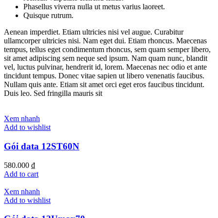
Phasellus viverra nulla ut metus varius laoreet.
Quisque rutrum.
Aenean imperdiet. Etiam ultricies nisi vel augue. Curabitur
ullamcorper ultricies nisi. Nam eget dui. Etiam rhoncus. Maecenas
tempus, tellus eget condimentum rhoncus, sem quam semper libero,
sit amet adipiscing sem neque sed ipsum. Nam quam nunc, blandit
vel, luctus pulvinar, hendrerit id, lorem. Maecenas nec odio et ante
tincidunt tempus. Donec vitae sapien ut libero venenatis faucibus.
Nullam quis ante. Etiam sit amet orci eget eros faucibus tincidunt.
Duis leo. Sed fringilla mauris sit
Xem nhanh
Add to wishlist
Gói data 12ST60N
580.000
₫
Add to cart
Xem nhanh
Add to wishlist