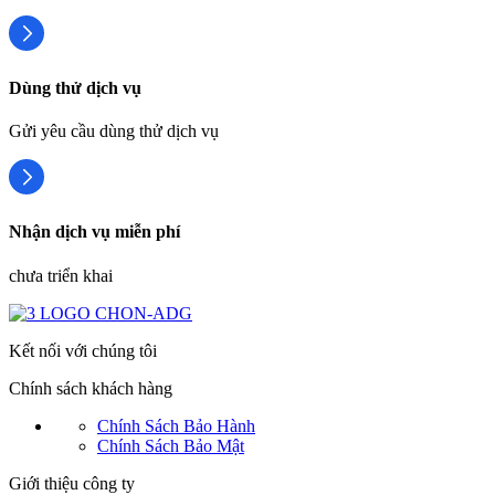
Dùng thử dịch vụ
Gửi yêu cầu dùng thử dịch vụ
Nhận dịch vụ miễn phí
chưa triển khai
Kết nối với chúng tôi
Chính sách khách hàng
Chính Sách Bảo Hành
Chính Sách Bảo Mật
Giới thiệu công ty