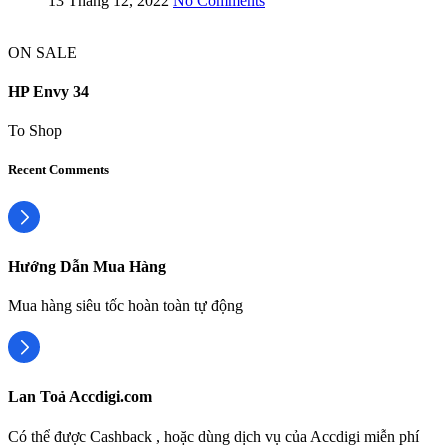
13 Tháng 12, 2022
No Comments
ON SALE
HP Envy 34
To Shop
Recent Comments
Hướng Dẫn Mua Hàng
Mua hàng siêu tốc hoàn toàn tự động
Lan Toả Accdigi.com
Có thể được Cashback , hoặc dùng dịch vụ của Accdigi miễn phí