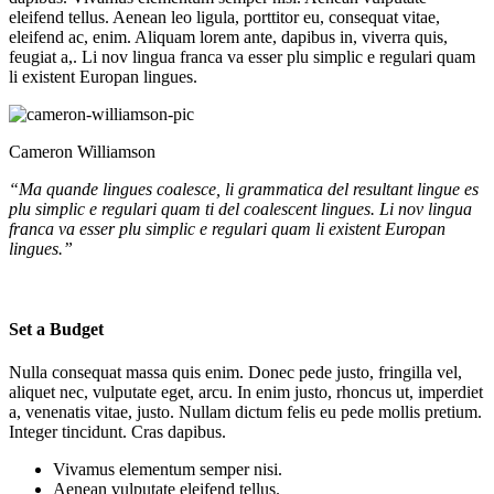
eleifend tellus. Aenean leo ligula, porttitor eu, consequat vitae,
eleifend ac, enim. Aliquam lorem ante, dapibus in, viverra quis,
feugiat a,. Li nov lingua franca va esser plu simplic e regulari quam
li existent Europan lingues.
Cameron Williamson
“Ma quande lingues coalesce, li grammatica del resultant lingue es
plu simplic e regulari quam ti del coalescent lingues. Li nov lingua
franca va esser plu simplic e regulari quam li existent Europan
lingues.”
Set a Budget
Nulla consequat massa quis enim. Donec pede justo, fringilla vel,
aliquet nec, vulputate eget, arcu. In enim justo, rhoncus ut, imperdiet
a, venenatis vitae, justo. Nullam dictum felis eu pede mollis pretium.
Integer tincidunt. Cras dapibus.
Vivamus elementum semper nisi.
Aenean vulputate eleifend tellus.