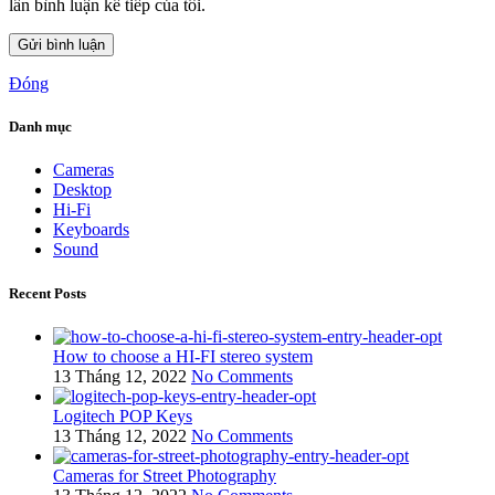
lần bình luận kế tiếp của tôi.
Đóng
Danh mục
Cameras
Desktop
Hi-Fi
Keyboards
Sound
Recent Posts
How to choose a HI-FI stereo system
13 Tháng 12, 2022
No Comments
Logitech POP Keys
13 Tháng 12, 2022
No Comments
Cameras for Street Photography