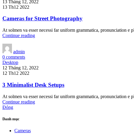
13 Tháng 12, 2022
13 Th12 2022
Cameras for Street Photography
At solmen va esser necessi far uniform grammatica, pronunciation e 
Continue reading
admin
0
comments
Desktop
12 Tháng 12, 2022
12 Th12 2022
3 Minimalist Desk Setups
At solmen va esser necessi far uniform grammatica, pronunciation e 
Continue reading
Đóng
Danh mục
Cameras