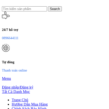
Search
24/7 hỗ trợ
0896644111
Tự đông
Thanh toán online
Menu
Đăng nhập/Đăng ký
Tất Cả Danh Mục
Trang Chủ
Hướng Dẫn Mua Hàng
Chính Sách Bảo Hành