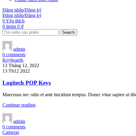
Đăng nhập/Đăng ký
Đăng nhập/Đăng ký
0
Yêu thích
0
items
0
₫
Search
admin
0
comments
Keyboards
13 Tháng 12, 2022
13 Th12 2022
Logitech POP Keys
Maecenas nec odio et ante tincidunt tempus. Donec vitae sapien ut lib
Continue reading
admin
0
comments
Cameras