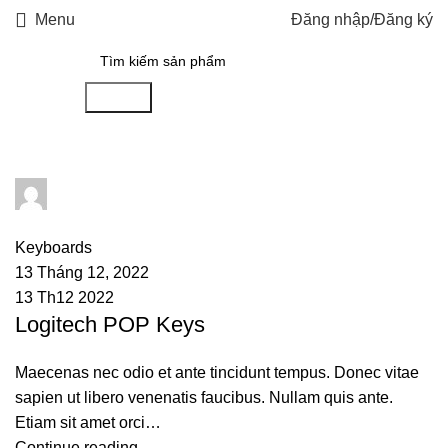
Menu
Đăng nhập/Đăng ký
Search
admin
0
comments
Keyboards
13 Tháng 12, 2022
13 Th12 2022
Logitech POP Keys
Maecenas nec odio et ante tincidunt tempus. Donec vitae
sapien ut libero venenatis faucibus. Nullam quis ante.
Etiam sit amet orci…
Continue reading