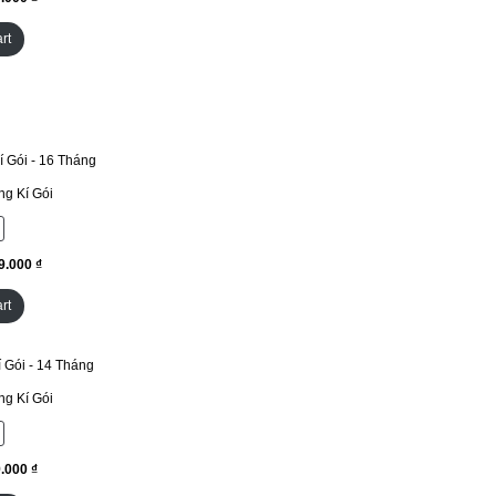
rt
g Kí Gói
₫
rt
g Kí Gói
₫