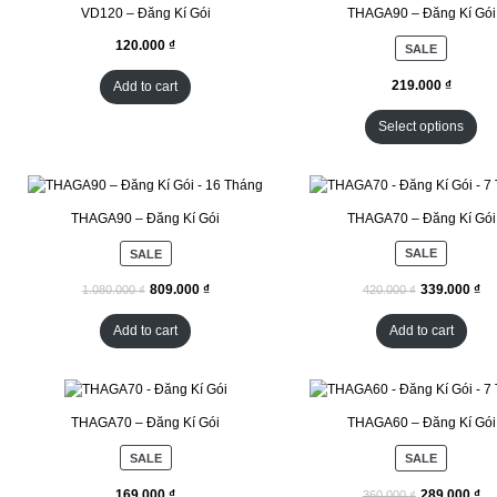
VD120 – Đăng Kí Gói
THAGA90 – Đăng Kí Gói
SALE
Add to cart
Select options
THAGA90 – Đăng Kí Gói
THAGA70 – Đăng Kí Gói
SALE
SALE
₫
₫
₫
₫
Add to cart
Add to cart
THAGA70 – Đăng Kí Gói
THAGA60 – Đăng Kí Gói
SALE
SALE
₫
₫