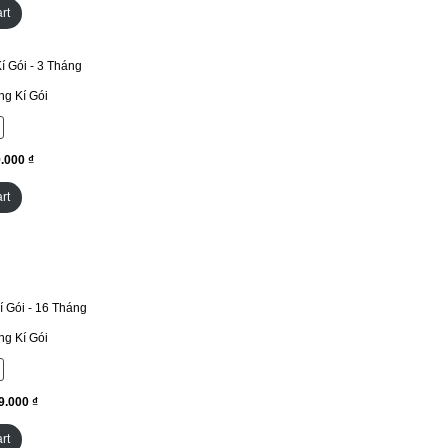
rt
g Kí Gói
₫
rt
g Kí Gói
₫
rt