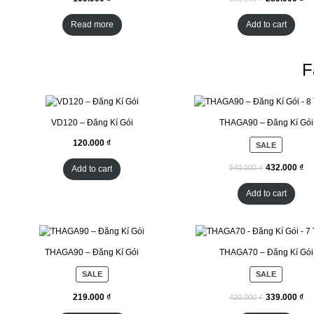
Read more
Add to cart
F
VD120 – Đăng Kí Gói
THAGA90 – Đăng Kí Gói
SALE
₫
₫
Add to cart
Add to cart
THAGA90 – Đăng Kí Gói
THAGA70 – Đăng Kí Gói
SALE
SALE
₫
₫