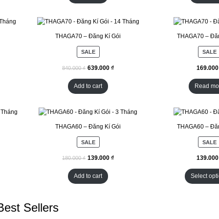
THAGA70 – Đăng Kí Gói
THAGA70 – Đăn
SALE
SALE
₫
₫
Add to cart
Read mo
THAGA60 – Đăng Kí Gói
THAGA60 – Đăn
SALE
SALE
₫
₫
Add to cart
Select opt
Best Sellers