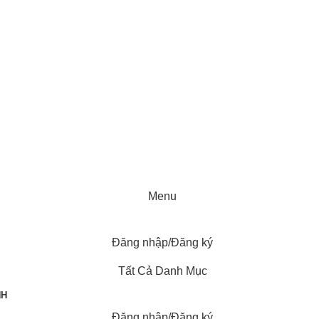
Menu
Đăng nhập/Đăng ký
Tất Cả Danh Mục
NH
Đăng nhập/Đăng ký