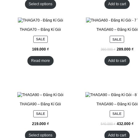
Select options
Add to cart
THAGA70 – Đăng Kí Gói
THAGA60 – Đăng Kí Gói
SALE
SALE
₫
₫
Read more
Add to cart
THAGA90 – Đăng Kí Gói
THAGA90 – Đăng Kí Gói
SALE
SALE
₫
₫
Select options
Add to cart