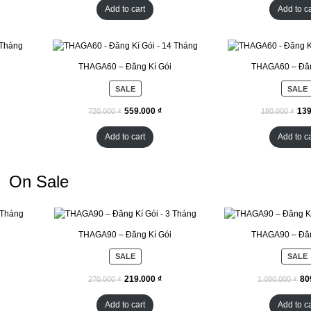
Add to cart
Add to ca
THAGA60 – Đăng Kí Gói
THAGA60 – Đăn
SALE
SALE
₫
₫
₫
Add to cart
Add to ca
On Sale
THAGA90 – Đăng Kí Gói
THAGA90 – Đăn
SALE
SALE
₫
₫
₫
Add to cart
Add to ca