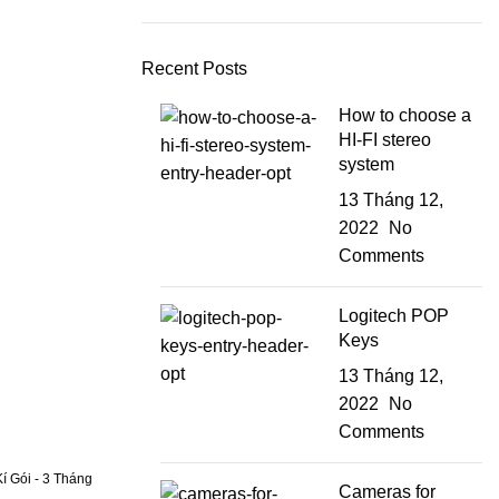
Recent Posts
How to choose a
HI-FI stereo
system
13 Tháng 12,
2022
No
Comments
Logitech POP
Keys
13 Tháng 12,
2022
No
Comments
Cameras for