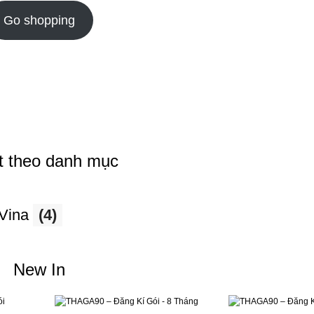
Go shopping
t theo danh mục
 Vina
(4)
New In