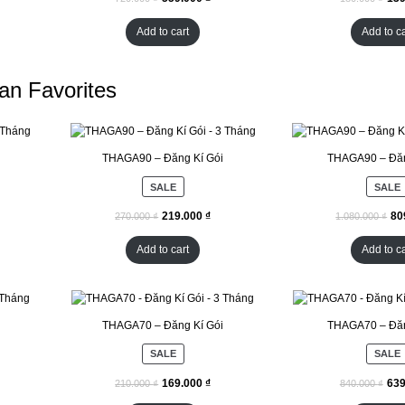
Add to cart
Add to ca
an Favorites
THAGA90 – Đăng Kí Gói
THAGA90 – Đăn
SALE
SALE
₫
₫
₫
Add to cart
Add to ca
THAGA70 – Đăng Kí Gói
THAGA70 – Đăn
SALE
SALE
₫
₫
₫