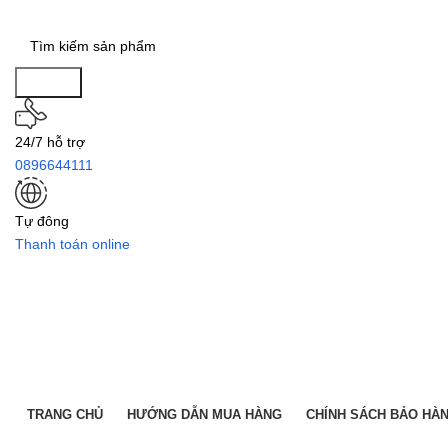
Search
24/7 hỗ trợ
0896644111
Tự đông
Thanh toán online
TRANG CHỦ
HƯỚNG DẪN MUA HÀNG
CHÍNH SÁCH BẢO HÀ