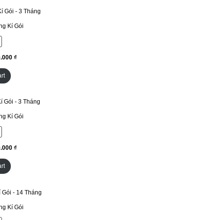
g Kí Gói
₫
rt
g Kí Gói
₫
rt
g Kí Gói