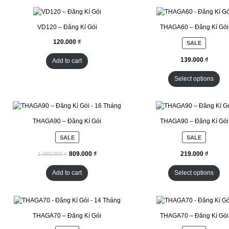
VD120 – Đăng Kí Gói
THAGA60 – Đăng Kí Gói
SALE
Add to cart
Select options
THAGA90 – Đăng Kí Gói
THAGA90 – Đăng Kí Gói
SALE
SALE
₫
₫
Add to cart
Select options
THAGA70 – Đăng Kí Gói
THAGA70 – Đăng Kí Gói